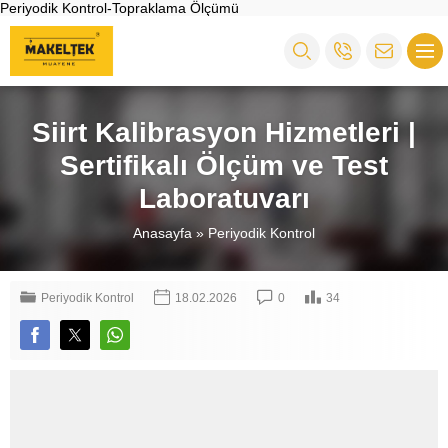
Periyodik Kontrol-Topraklama Ölçümü
Siirt Kalibrasyon Hizmetleri |
Sertifikalı Ölçüm ve Test
Laboratuvarı
Anasayfa
»
Periyodik Kontrol
Periyodik Kontrol
18.02.2026
0
34