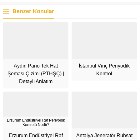
Benzer Konular
Aydın Pano Tek Hat
İstanbul Vinç Periyodik
Şeması Çizimi (PTHŞÇ) |
Kontrol
Detaylı Anlatım
Erzurum Endüstriyel Raf Periyodik
Kontrolü Nedir?
Cüneyt Bey
Erzurum Endüstriyel Raf
Antalya Jeneratör Ruhsat