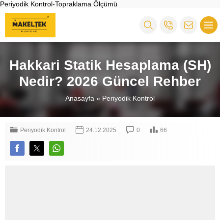
Periyodik Kontrol-Topraklama Ölçümü
Hakkari Statik Hesaplama (SH)
Nedir? 2026 Güncel Rehber
Anasayfa
»
Periyodik Kontrol
Periyodik Kontrol
24.12.2025
0
66