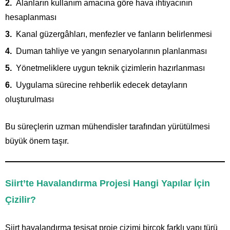
Alanların kullanım amacına göre hava ihtiyacının
hesaplanması
Kanal güzergâhları, menfezler ve fanların belirlenmesi
Duman tahliye ve yangın senaryolarının planlanması
Yönetmeliklere uygun teknik çizimlerin hazırlanması
Uygulama sürecine rehberlik edecek detayların
oluşturulması
Bu süreçlerin uzman mühendisler tarafından yürütülmesi
büyük önem taşır.
Siirt’te Havalandırma Projesi Hangi Yapılar İçin
Çizilir?
Siirt havalandırma tesisat proje çizimi birçok farklı yapı türü