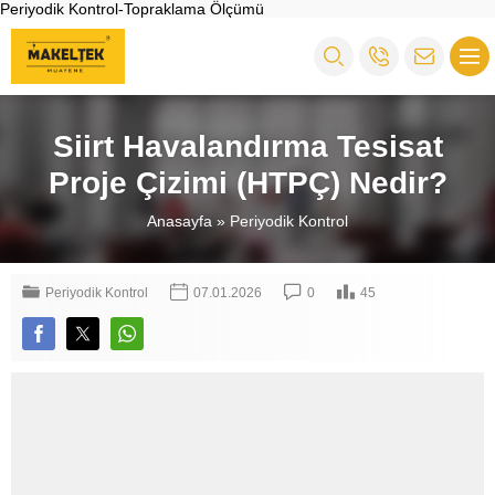
Periyodik Kontrol-Topraklama Ölçümü
Siirt Havalandırma Tesisat
Proje Çizimi (HTPÇ) Nedir?
Anasayfa
»
Periyodik Kontrol
Periyodik Kontrol
07.01.2026
0
45