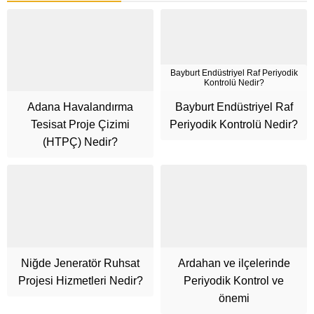
Bayburt Endüstriyel Raf Periyodik
Kontrolü Nedir?
Adana Havalandırma
Bayburt Endüstriyel Raf
Tesisat Proje Çizimi
Periyodik Kontrolü Nedir?
(HTPÇ) Nedir?
Niğde Jeneratör Ruhsat
Ardahan ve ilçelerinde
Projesi Hizmetleri Nedir?
Periyodik Kontrol ve
Cüneyt Bey
önemi