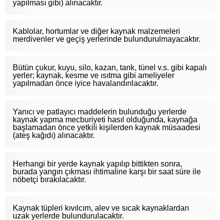
yapılması gibi) alınacaktır.
Kablolar, hortumlar ve diğer kaynak malzemeleri
merdivenler ve geçiş yerlerinde bulundurulmayacaktır.
Bütün çukur, kuyu, silo, kazan, tank, tünel v.s. gibi kapalı
yerler; kaynak, kesme ve ısıtma gibi ameliyeler
yapılmadan önce iyice havalandırılacaktır.
Yanıcı ve patlayıcı maddelerin bulunduğu yerlerde
kaynak yapma mecburiyeti hasıl olduğunda, kaynağa
başlamadan önce yetkili kişilerden kaynak müsaadesi
(ateş kağıdı) alınacaktır.
Herhangi bir yerde kaynak yapılıp bittikten sonra,
burada yangın çıkması ihtimaline karşı bir saat süre ile
nöbetçi bırakılacaktır.
Kaynak tüpleri kıvılcım, alev ve sıcak kaynaklardan
uzak yerlerde bulundurulacaktır.