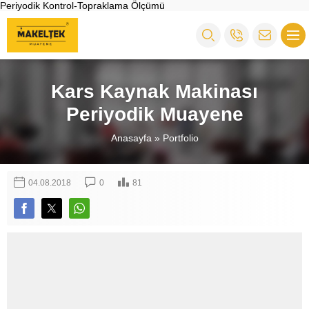
Periyodik Kontrol-Topraklama Ölçümü
Kars Kaynak Makinası
Periyodik Muayene
Anasayfa
»
Portfolio
04.08.2018
0
81