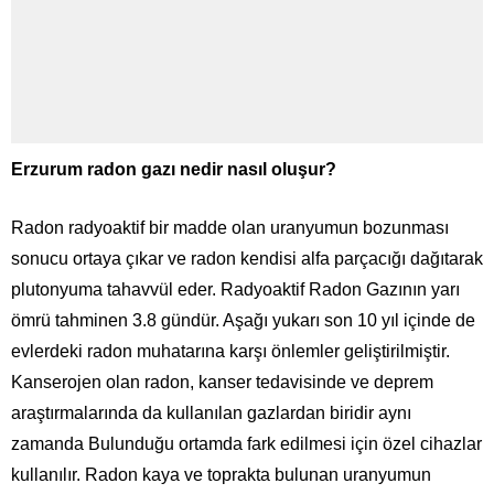
Erzurum radon gazı nedir nasıl oluşur?
Radon radyoaktif bir madde olan uranyumun bozunması
sonucu ortaya çıkar ve radon kendisi alfa parçacığı dağıtarak
plutonyuma tahavvül eder. Radyoaktif Radon Gazının yarı
ömrü tahminen 3.8 gündür. Aşağı yukarı son 10 yıl içinde de
evlerdeki radon muhatarına karşı önlemler geliştirilmiştir.
Kanserojen olan radon, kanser tedavisinde ve deprem
araştırmalarında da kullanılan gazlardan biridir aynı
zamanda Bulunduğu ortamda fark edilmesi için özel cihazlar
kullanılır. Radon kaya ve toprakta bulunan uranyumun