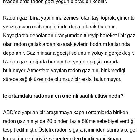
madenlerde radon gazı yoğun olarak birikebilir.
Radon gazı bina yapım malzemesi olan taş, toprak, çimento
ve izolasyon malzemelerinde doğal olarak bulunur.
Kayaçlarda depolanan uranyumdan türeyip hareketli bir gaz
olan radon çatlaklardan sızarak evlerin bodrum katlarında
depolanır. Gazın insana geçişi solunum yoluyla gerçekleşir.
Radon gazı doğada hemen her yerde değişik oranda
bulunuyor. Atmosfere yayılan radon gazının, birikmediği
sürece sağlık üzerinde olumsuz bir etkisi bulunmuyor.
Iç ortamdaki radonun en önemli sağlık etkisi nedir?
ABD’de yapılan bir araştırmaya kapalı ortamlarda biriken
radon gazının yılda 20 binden fazla ölüme sebebiyet verdiği
tespit edilmiştir. Üstelik radon sigara içiminden sonra akciğer
kanserinin en büyük sebeplerinden biridir yani Sigara