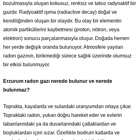
bozulmasıyla oluşan kokusuz, renksiz ve tatsız radyoaktif bir
gazdır. Radyoaktif ışıma (radiactive decay) doğal ve
kendiliğinden oluşan bir olaydır. Bu olay bir elementin
atomik partiküllerini kaybetmesi (proton, nötron, veya
elektron) sonucu parçalanmasıyla oluşur. Doğada hemen
her yerde değişik oranda bulunuyor. Atmosfere yayılan
radon gazının, birikmediği sürece sağlık üzerinde olumsuz
bir etkisi bulunmuyor.
Erzurum radon gazı nerede bulunur ve nerede
bulunmaz?
Toprakta, kayalarda ve sulardaki uranyumdan ortaya çıkar.
Topraktaki radon, yukarı doğru hareket eder ve evlerin
tabanlarındaki ya da duvarlarındaki çatlaklardan ve
boşluklardan içeri sızar. Özellikle bodrum katlarda ve