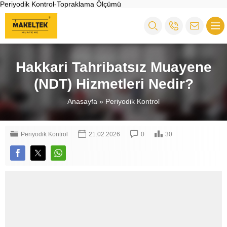
Periyodik Kontrol-Topraklama Ölçümü
Hakkari Tahribatsız Muayene
(NDT) Hizmetleri Nedir?
Anasayfa
»
Periyodik Kontrol
Periyodik Kontrol
21.02.2026
0
30