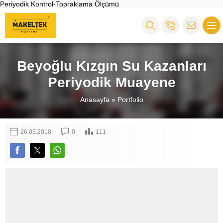
Periyodik Kontrol-Topraklama Ölçümü
Beyoğlu Kızgın Su Kazanları
Periyodik Muayene
Anasayfa
»
Portfolio
26.05.2018
0
111