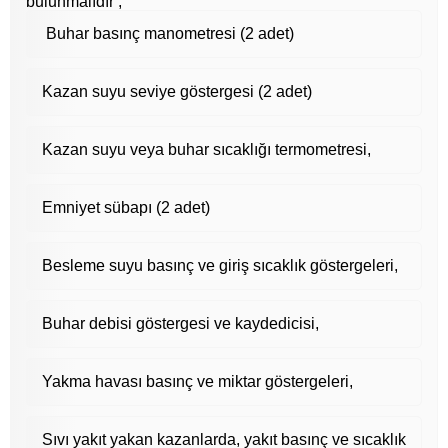
bulunmalıdır ;
Buhar basınç manometresi (2 adet)
Kazan suyu seviye göstergesi (2 adet)
Kazan suyu veya buhar sıcaklığı termometresi,
Emniyet sübapı (2 adet)
Besleme suyu basınç ve giriş sıcaklık göstergeleri,
Buhar debisi göstergesi ve kaydedicisi,
Yakma havası basınç ve miktar göstergeleri,
Sıvı yakıt yakan kazanlarda, yakıt basınç ve sıcaklık