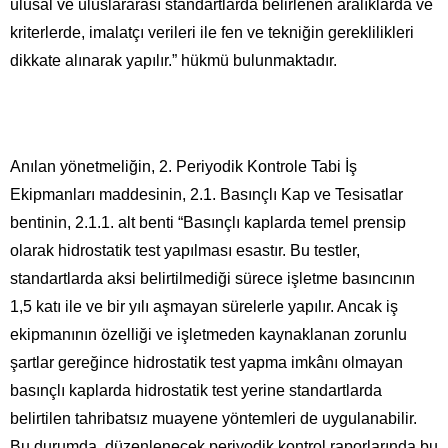
ulusal ve uluslararası standartlarda belirlenen aralıklarda ve
kriterlerde, imalatçı verileri ile fen ve tekniğin gereklilikleri
dikkate alınarak yapılır.” hükmü bulunmaktadır.
Anılan yönetmeliğin, 2. Periyodik Kontrole Tabi İş
Ekipmanları maddesinin, 2.1. Basınçlı Kap ve Tesisatlar
bentinin, 2.1.1. alt benti “Basınçlı kaplarda temel prensip
olarak hidrostatik test yapılması esastır. Bu testler,
standartlarda aksi belirtilmediği sürece işletme basıncının
1,5 katı ile ve bir yılı aşmayan sürelerle yapılır. Ancak iş
ekipmanının özelliği ve işletmeden kaynaklanan zorunlu
şartlar gereğince hidrostatik test yapma imkânı olmayan
basınçlı kaplarda hidrostatik test yerine standartlarda
belirtilen tahribatsız muayene yöntemleri de uygulanabilir.
Bu durumda, düzenlenecek periyodik kontrol raporlarında bu