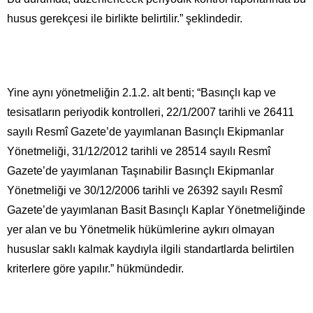
husus gerekçesi ile birlikte belirtilir.” şeklindedir.
Yine aynı yönetmeliğin 2.1.2. alt benti; “Basınçlı kap ve
tesisatların periyodik kontrolleri, 22/1/2007 tarihli ve 26411
sayılı Resmî Gazete’de yayımlanan Basınçlı Ekipmanlar
Yönetmeliği, 31/12/2012 tarihli ve 28514 sayılı Resmî
Gazete’de yayımlanan Taşınabilir Basınçlı Ekipmanlar
Yönetmeliği ve 30/12/2006 tarihli ve 26392 sayılı Resmî
Gazete’de yayımlanan Basit Basınçlı Kaplar Yönetmeliğinde
yer alan ve bu Yönetmelik hükümlerine aykırı olmayan
hususlar saklı kalmak kaydıyla ilgili standartlarda belirtilen
kriterlere göre yapılır.” hükmündedir.