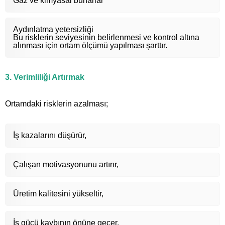
Gaz ve kimyasal buharlar
Aydınlatma yetersizliği
Bu risklerin seviyesinin belirlenmesi ve kontrol altına
alınması için ortam ölçümü yapılması şarttır.
3. Verimliliği Artırmak
Ortamdaki risklerin azalması;
İş kazalarını düşürür,
Çalışan motivasyonunu artırır,
Üretim kalitesini yükseltir,
İş gücü kaybının önüne geçer.