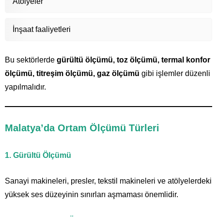
Atölyeler
İnşaat faaliyetleri
Bu sektörlerde
gürültü ölçümü, toz ölçümü, termal konfor
ölçümü, titreşim ölçümü, gaz ölçümü
gibi işlemler düzenli
yapılmalıdır.
Malatya’da Ortam Ölçümü Türleri
1. Gürültü Ölçümü
Sanayi makineleri, presler, tekstil makineleri ve atölyelerdeki
yüksek ses düzeyinin sınırları aşmaması önemlidir.