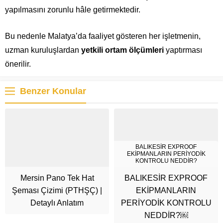
yapılmasını zorunlu hâle getirmektedir.
Bu nedenle Malatya’da faaliyet gösteren her işletmenin,
uzman kuruluşlardan
yetkili ortam ölçümleri
yaptırması
önerilir.
Benzer Konular
BALIKESİR EXPROOF
EKİPMANLARIN PERİYODİK
KONTROLU NEDDİR?
Mersin Pano Tek Hat
BALIKESİR EXPROOF
Şeması Çizimi (PTHŞÇ) |
EKİPMANLARIN
Detaylı Anlatım
PERİYODİK KONTROLU
NEDDİR?￼