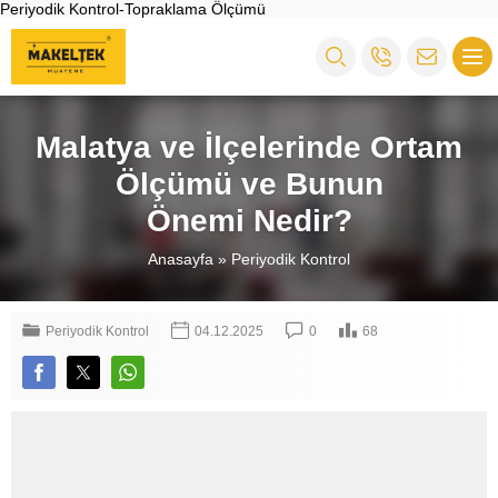
Periyodik Kontrol-Topraklama Ölçümü
Malatya ve İlçelerinde Ortam
Ölçümü ve Bunun
Önemi Nedir?
Anasayfa
»
Periyodik Kontrol
Periyodik Kontrol
04.12.2025
0
68