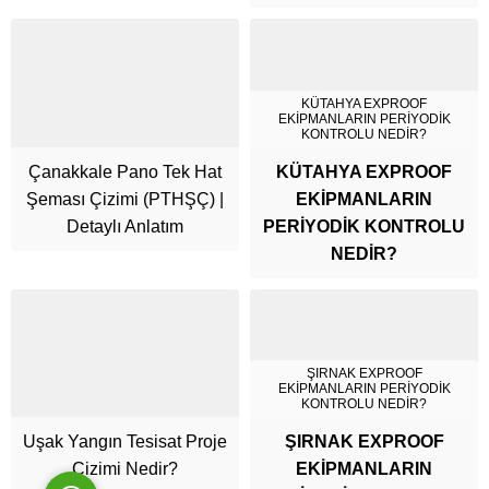
KÜTAHYA EXPROOF
EKİPMANLARIN PERİYODİK
KONTROLU NEDİR?
Çanakkale Pano Tek Hat
KÜTAHYA EXPROOF
Şeması Çizimi (PTHŞÇ) |
EKİPMANLARIN
Detaylı Anlatım
PERİYODİK KONTROLU
Cüneyt Bey
NEDİR?
ŞIRNAK EXPROOF
EKİPMANLARIN PERİYODİK
Cevap Yaz
KONTROLU NEDİR?
Uşak Yangın Tesisat Proje
ŞIRNAK EXPROOF
Çizimi Nedir?
EKİPMANLARIN