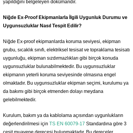
yapıldığını belgeleyen dokümandır.
Niğde Ex-Proof Ekipmanlarla İlgili Uygunluk Durumu ve
Uygunsuzluklar Nasıl Tespit Edilir?
Niğde Ex-proof ekipmanlarda koruma seviyesi, ekipman
grubu, sıcaklık sınıfı, elektriksel tesisat ve topraklama tesisatı
uygunluğu, ekipman sızdırmazlıkları gibi birçok konuda
uygunsuzluklar bulunabilmektedir. Bu uygunsuzluklar
ekipmanın yeterli koruma seviyesinde olmasına engel
olmaktadır. Bu uygunsuzluklar ekipman seçimi, kurulumu ya
da bakımı gibi birçok etmenden dolayı meydana
gelebilmektedir.
Kurulum, bakım ya da kablolama açısından uygunlukların
değerlendirilmesi için
TS EN 60079-17
Standardına göre 3
çeşit muayene derecesi bulunmaktadır. Bu dereceler