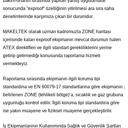
bakım-onarım sırasında yapılan yanlış uygulamalar
sonucunda “exproof” özelliğinin yitirilmesi ara sıra saha
denetimlerinde karşımıza çıkan bir durumdur.
MAKELTEK olarak uzman kadromuzla ZONE haritası
içerisinde kalan exproof ekipmanın mevcut durumun halen
ATEX direktifleri ve ilgili standart gerekliliklerini yerine
getirip getirmediği konusunda raporlama hizmeti
vermekteyiz.
Raporlama sırasında ekipmanın ilgili koruma tipi
standardına ve EN 60079-17 standartlarına göre ekipmanın ;
belirlenen ZONE (tehlikeli bölge)’a, sıcaklık ve gaz grubuna
uygunluğu kontrol edilir. İlgili koruma tipi standardına göre
ise yakın muayene ve fiziksel muayene gerçekleştirilir.
İş Ekipmanlarının Kullanımında Sağlık ve Güvenlik Şartları