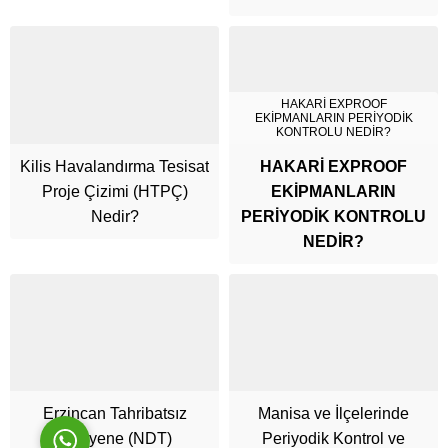
HAKARİ EXPROOF
EKİPMANLARIN PERİYODİK
KONTROLU NEDİR?
Kilis Havalandırma Tesisat
HAKARİ EXPROOF
Proje Çizimi (HTPÇ)
EKİPMANLARIN
Cüneyt Bey
Nedir?
PERİYODİK KONTROLU
NEDİR?
Cevap Yaz
Erzincan Tahribatsız
Manisa ve İlçelerinde
Muayene (NDT)
Periyodik Kontrol ve