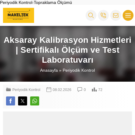
Periyodik Kontrol-Topraklama Ölçümü
Aksaray Kalibrasyon Hizmetleri
| Sertifikalı Ölçüm ve Test
Laboratuvarı
Anasayfa
»
Periyodik Kontrol
Periyodik Kontrol
08.02.2026
0
72