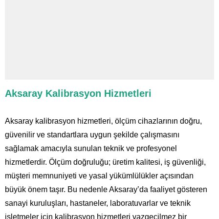
Aksaray Kalibrasyon Hizmetleri
Aksaray kalibrasyon hizmetleri, ölçüm cihazlarının doğru,
güvenilir ve standartlara uygun şekilde çalışmasını
sağlamak amacıyla sunulan teknik ve profesyonel
hizmetlerdir. Ölçüm doğruluğu; üretim kalitesi, iş güvenliği,
müşteri memnuniyeti ve yasal yükümlülükler açısından
büyük önem taşır. Bu nedenle Aksaray’da faaliyet gösteren
sanayi kuruluşları, hastaneler, laboratuvarlar ve teknik
işletmeler için kalibrasyon hizmetleri vazgeçilmez bir