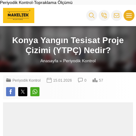
Periyodik Kontrol-Topraklama Ölçümü
Konya Yangın Tesisat Proje
Çizimi (YTPÇ) Nedir?
Anasayfa
»
Periyodik Kontrol
Periyodik Kontrol
15.01.2026
0
57