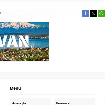
3
Menü
Anasayfa
Kurumsal