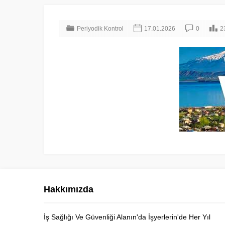
Periyodik Kontrol
17.01.2026
0
2
Hakkımızda
İş Sağlığı Ve Güvenliği Alanın'da İşyerlerin'de Her Yıl