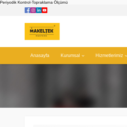
Periyodik Kontrol-Topraklama Ölçümü
Anasayfa
Kurumsal
Hizmetlerimiz