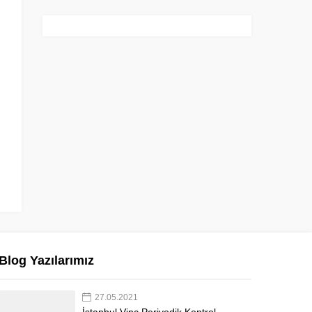
Blog Yazılarımız
27.05.2021
İstanbul Vinç Periyodik Kontrol