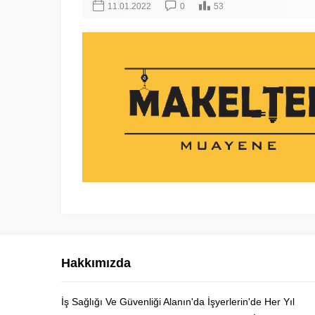
11.01.2022
0
53
Hakkımızda
İş Sağlığı Ve Güvenliği Alanın'da İşyerlerin'de Her Yıl