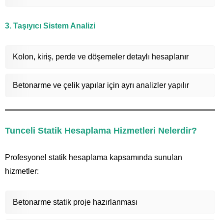
3. Taşıyıcı Sistem Analizi
Kolon, kiriş, perde ve döşemeler detaylı hesaplanır
Betonarme ve çelik yapılar için ayrı analizler yapılır
Tunceli Statik Hesaplama Hizmetleri Nelerdir?
Profesyonel statik hesaplama kapsamında sunulan
hizmetler:
Betonarme statik proje hazırlanması