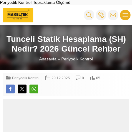
Periyodik Kontrol-Topraklama Ölçümü
Tunceli Statik Hesaplama (SH)
Nedir? 2026 Güncel Rehber
Anasayfa
»
Periyodik Kontrol
Periyodik Kontrol
29.12.2025
0
65