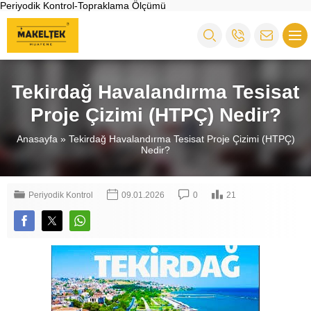
Periyodik Kontrol-Topraklama Ölçümü
Tekirdağ Havalandırma Tesisat
Proje Çizimi (HTPÇ) Nedir?
Anasayfa
»
Tekirdağ Havalandırma Tesisat Proje Çizimi (HTPÇ)
Nedir?
Periyodik Kontrol
09.01.2026
0
21