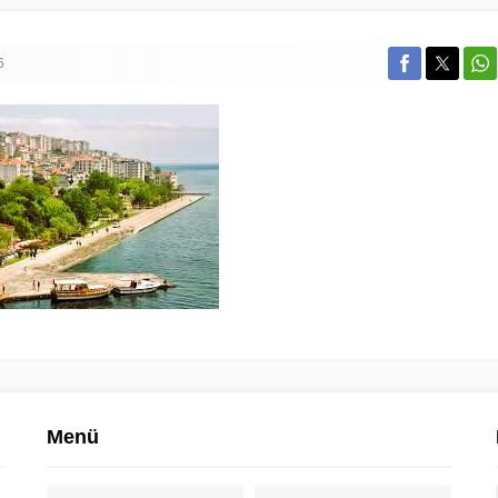
6
Menü