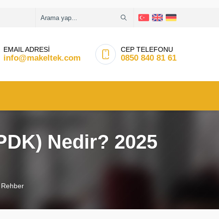
EMAIL ADRESİ
CEP TELEFONU
info@makeltek.com
0850 840 81 61
PDK) Nedir? 2025
 Rehber