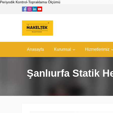
Periyodik Kontrol-Topraklama Ölçümü
Anasayfa
Kurumsal
Hizmetlerimiz
Şanlıurfa Statik 