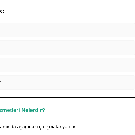
e:
r
zmetleri Nelerdir?
samında aşağıdaki çalışmalar yapılır: