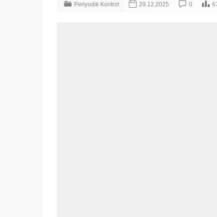
Periyodik Kontrol
29.12.2025
0
6