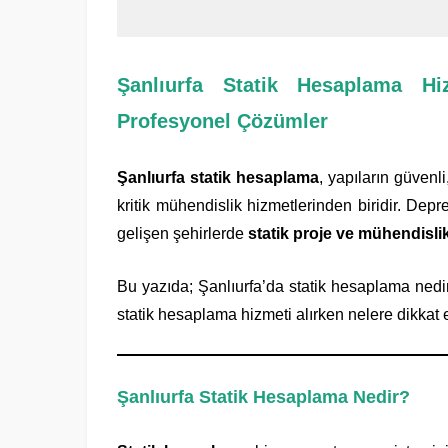
Şanlıurfa Statik Hesaplama Hi
Profesyonel Çözümler
Şanlıurfa statik hesaplama
, yapıların güvenl
kritik mühendislik hizmetlerinden biridir. Depr
gelişen şehirlerde
statik proje ve mühendisli
Bu yazıda; Şanlıurfa’da statik hesaplama nedir
statik hesaplama hizmeti alırken nelere dikkat ed
Şanlıurfa Statik Hesaplama Nedir?