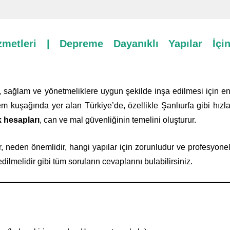
zmetleri | Depreme Dayanıklı Yapılar İçi
i, sağlam ve yönetmeliklere uygun şekilde inşa edilmesi için e
em kuşağında yer alan Türkiye’de, özellikle Şanlıurfa gibi hızl
k hesapları
, can ve mal güvenliğinin temelini oluşturur.
, neden önemlidir, hangi yapılar için zorunludur ve profesyone
ilmelidir gibi tüm soruların cevaplarını bulabilirsiniz.