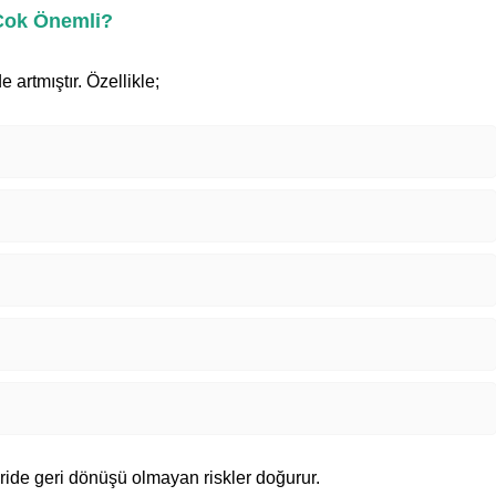
 Çok Önemli?
 artmıştır. Özellikle;
leride geri dönüşü olmayan riskler doğurur.