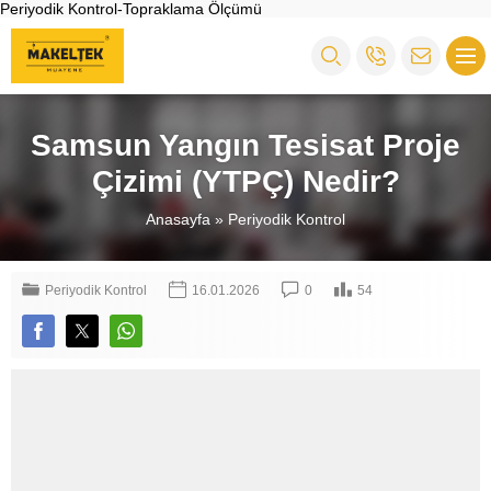
Periyodik Kontrol-Topraklama Ölçümü
Samsun Yangın Tesisat Proje
Çizimi (YTPÇ) Nedir?
Anasayfa
»
Periyodik Kontrol
Periyodik Kontrol
16.01.2026
0
54