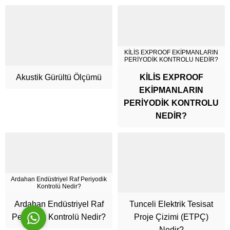
KİLİS EXPROOF EKİPMANLARIN
PERİYODİK KONTROLU NEDİR?
Akustik Gürültü Ölçümü
KİLİS EXPROOF
EKİPMANLARIN
Cüneyt Bey
PERİYODİK KONTROLU
NEDİR?
Cevap Yaz
Ardahan Endüstriyel Raf Periyodik
Kontrolü Nedir?
Ardahan Endüstriyel Raf
Tunceli Elektrik Tesisat
Periyodik Kontrolü Nedir?
Proje Çizimi (ETPÇ)
Nedir?