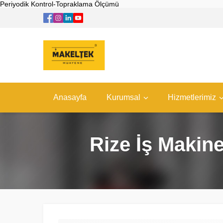
Periyodik Kontrol-Topraklama Ölçümü
Anasayfa
Kurumsal
Hizmetlerimiz
Rize İş Makine