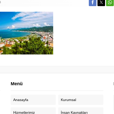
4
Menü
Anasayfa
Kurumsal
Hizmetlerimiz
İnsan Kaynakları