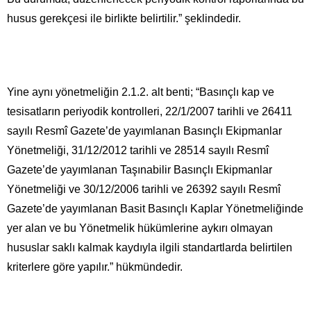
husus gerekçesi ile birlikte belirtilir.” şeklindedir.
Yine aynı yönetmeliğin 2.1.2. alt benti; “Basınçlı kap ve
tesisatların periyodik kontrolleri, 22/1/2007 tarihli ve 26411
sayılı Resmî Gazete’de yayımlanan Basınçlı Ekipmanlar
Yönetmeliği, 31/12/2012 tarihli ve 28514 sayılı Resmî
Gazete’de yayımlanan Taşınabilir Basınçlı Ekipmanlar
Yönetmeliği ve 30/12/2006 tarihli ve 26392 sayılı Resmî
Gazete’de yayımlanan Basit Basınçlı Kaplar Yönetmeliğinde
yer alan ve bu Yönetmelik hükümlerine aykırı olmayan
hususlar saklı kalmak kaydıyla ilgili standartlarda belirtilen
kriterlere göre yapılır.” hükmündedir.