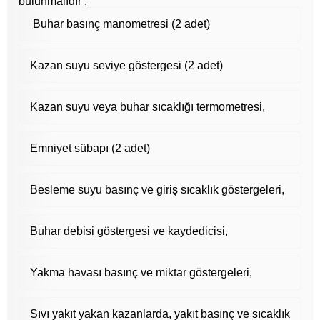
bulunmalıdır ;
Buhar basınç manometresi (2 adet)
Kazan suyu seviye göstergesi (2 adet)
Kazan suyu veya buhar sıcaklığı termometresi,
Emniyet sübapı (2 adet)
Besleme suyu basınç ve giriş sıcaklık göstergeleri,
Buhar debisi göstergesi ve kaydedicisi,
Yakma havası basınç ve miktar göstergeleri,
Sıvı yakıt yakan kazanlarda, yakıt basınç ve sıcaklık