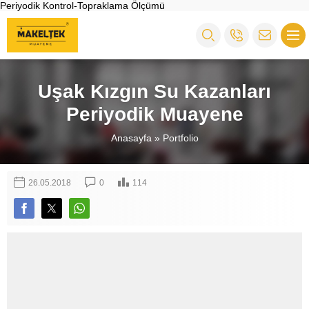
Periyodik Kontrol-Topraklama Ölçümü
Uşak Kızgın Su Kazanları
Periyodik Muayene
Anasayfa
»
Portfolio
26.05.2018
0
114