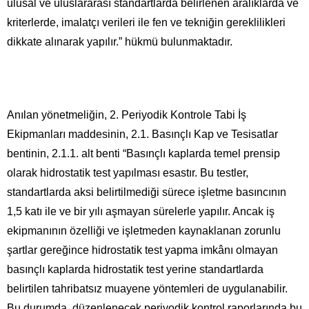
ulusal ve uluslararası standartlarda belirlenen aralıklarda ve
kriterlerde, imalatçı verileri ile fen ve tekniğin gereklilikleri
dikkate alınarak yapılır.” hükmü bulunmaktadır.
Anılan yönetmeliğin, 2. Periyodik Kontrole Tabi İş
Ekipmanları maddesinin, 2.1. Basınçlı Kap ve Tesisatlar
bentinin, 2.1.1. alt benti “Basınçlı kaplarda temel prensip
olarak hidrostatik test yapılması esastır. Bu testler,
standartlarda aksi belirtilmediği sürece işletme basıncının
1,5 katı ile ve bir yılı aşmayan sürelerle yapılır. Ancak iş
ekipmanının özelliği ve işletmeden kaynaklanan zorunlu
şartlar gereğince hidrostatik test yapma imkânı olmayan
basınçlı kaplarda hidrostatik test yerine standartlarda
belirtilen tahribatsız muayene yöntemleri de uygulanabilir.
Bu durumda, düzenlenecek periyodik kontrol raporlarında bu