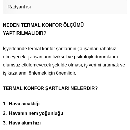
Radyant ısı
NEDEN TERMAL KONFOR ÖLÇÜMÜ
YAPTIRILMALIDIR?
İşyerlerinde termal konfor şartlarının çalışanları rahatsız
etmeyecek, çalışanların fiziksel ve psikolojik durumlarını
olumsuz etkilemeyecek şekilde olması, iş verimi artırmak ve
iş kazalarını önlemek için önemlidir.
TERMAL KONFOR ŞARTLARI NELERDİR?
Hava sıcaklığı
Havanın nem yoğunluğu
Hava akım hızı