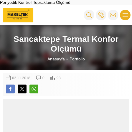
Periyodik Kontrol-Topraklama Ölçümü
Sancaktepe Termal Konfor
Ölçümü
Anasayfa
»
Portfolio
02.11.2018
0
93