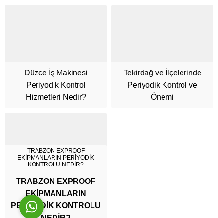
Düzce İş Makinesi
Tekirdağ ve İlçelerinde
Periyodik Kontrol
Periyodik Kontrol ve
Cüneyt Bey
Hizmetleri Nedir?
Önemi
TRABZON EXPROOF
EKİPMANLARIN PERİYODİK
Cevap Yaz
KONTROLU NEDİR?
TRABZON EXPROOF
EKİPMANLARIN
PERİYODİK KONTROLU
NEDİR?