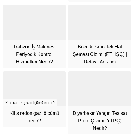
Trabzon İş Makinesi
Bilecik Pano Tek Hat
Periyodik Kontrol
Şeması Çizimi (PTHŞÇ) |
Hizmetleri Nedir?
Detaylı Anlatım
Kilis radon gazı ölçümü nedir?
Kilis radon gazı ölçümü
Diyarbakır Yangın Tesisat
Cüneyt Bey
nedir?
Proje Çizimi (YTPÇ)
Nedir?