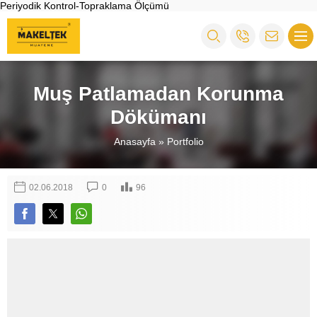
Periyodik Kontrol-Topraklama Ölçümü
Muş Patlamadan Korunma
Dökümanı
Anasayfa
»
Portfolio
02.06.2018
0
96