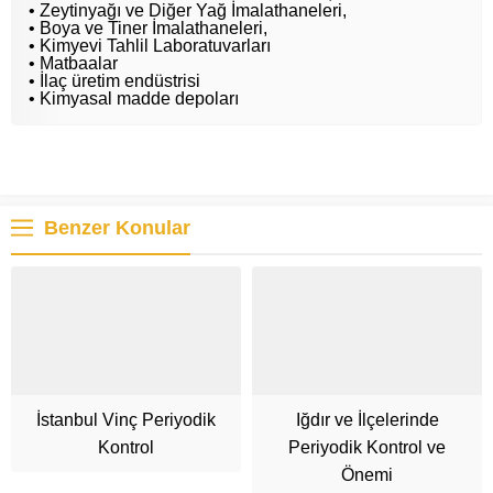
• Zeytinyağı ve Diğer Yağ İmalathaneleri,
• Boya ve Tiner İmalathaneleri,
• Kimyevi Tahlil Laboratuvarları
• Matbaalar
• İlaç üretim endüstrisi
• Kimyasal madde depoları
Benzer Konular
İstanbul Vinç Periyodik
Iğdır ve İlçelerinde
Kontrol
Periyodik Kontrol ve
Önemi