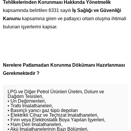
Tehlikelerinden Korunması Hakkında Yönetmelik
kapsamında belirtilen 6331 sayılı
İş Sağlığı ve Güvenliği
Kanunu
kapsamına giren ve patlayıcı ortam oluşma ihtimali
bulunan işyerlerini kapsar.
Nerelere Patlamadan Korunma Dökümanı Hazırlanması
Gerekmektedir ?
LPG ve Diğer Petrol Ürünleri Üretim, Dolum ve
Dağıtım Tesisleri,
• Un Değirmenleri,
• Trafo İmalathaneleri,
• Basınçlı yanıcı gaz tüpü depoları
• Elektrikli Cihaz ve Teçhizat İmalathaneleri,
• Fırın veya Elektrostatik Boya Yapılan İşyerleri,
• Ham Deri İmalathaneleri,
• Akü İmalathanelerinin Bazı Bölümleri,