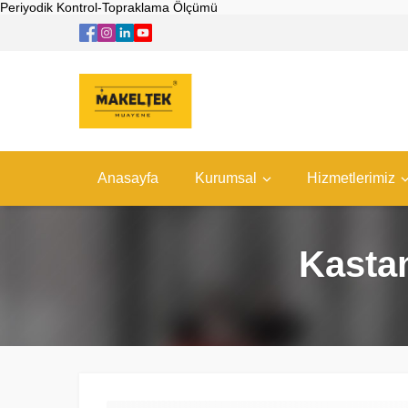
Periyodik Kontrol-Topraklama Ölçümü
Anasayfa
Kurumsal
Hizmetlerimiz
Kasta