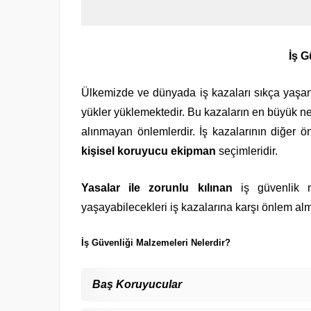
İş G
Ülkemizde ve dünyada iş kazaları sıkça yaşan
yükler yüklemektedir. Bu kazaların en büyük ne
alınmayan önlemlerdir. İş kazalarının diğer ön
kişisel koruyucu ekipman
seçimleridir.
Yasalar ile zorunlu kılınan
iş güvenlik ma
yaşayabilecekleri iş kazalarına karşı önlem almak
İş Güvenliği Malzemeleri Nelerdir?
Baş Koruyucular