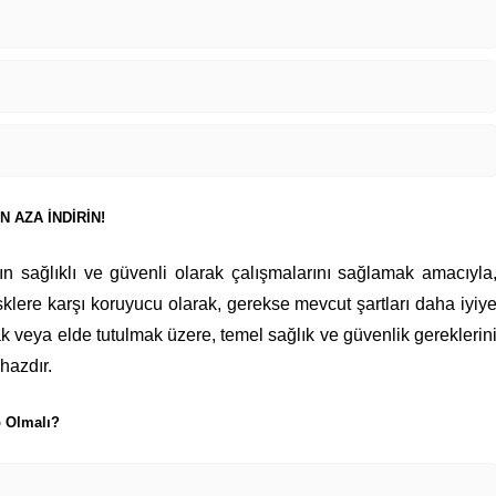
 AZA İNDİRİN!
ın sağlıklı ve güvenli olarak çalışmalarını sağlamak amacıyla
klere karşı koruyucu olarak, gerekse mevcut şartları daha iyiy
mak veya elde tutulmak üzere, temel sağlık ve güvenlik gereklerin
hazdır.
p Olmalı?