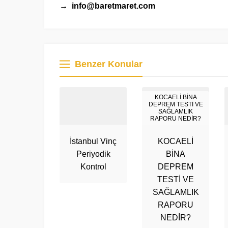
→ info@baretmaret.com
Benzer Konular
KOCAELİ BİNA
DEPREM TESTİ VE
SAĞLAMLIK
RAPORU NEDİR?
İstanbul Vinç
KOCAELİ
Periyodik
BİNA
Kontrol
DEPREM
TESTİ VE
SAĞLAMLIK
RAPORU
NEDİR?