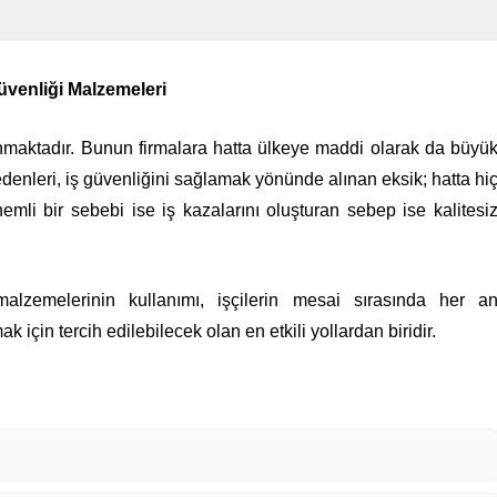
üvenliği Malzemeleri
maktadır. Bunun firmalara hatta ülkeye maddi olarak da büyü
denleri, iş güvenliğini sağlamak yönünde alınan eksik; hatta hi
emli bir sebebi ise iş kazalarını oluşturan sebep ise kalitesi
lzemelerinin kullanımı, işçilerin mesai sırasında her a
 için tercih edilebilecek olan en etkili yollardan biridir.