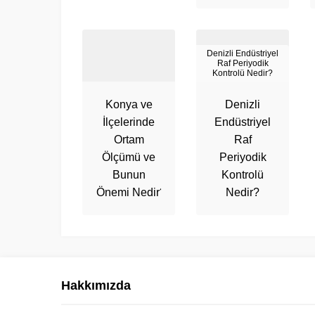
Denizli Endüstriyel
Raf Periyodik
Kontrolü Nedir?
Konya ve
Denizli
İlçelerinde
Endüstriyel
Ortam
Raf
Ölçümü ve
Periyodik
Bunun
Kontrolü
Önemi Nedir?
Nedir?
Hakkımızda