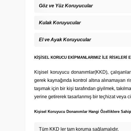
Göz ve Yüz Koruyucular
Kulak Koruyucular
El ve Ayak Koruyucular
KİŞİSEL KORUCU EKİPMANLARIMIZ İLE RİSKLERİ EN
Kişisel koruyucu donanımlar(KKD), çalışanlar
gerek kaynağında kontrol altına alınamayan ris
taşımak için bir kişi tarafından giyilmek, takıl
yerine getirerek tasarlanmış bir teçhizat veya ci
Kişisel Koruyucu Donanımlar Hangi Özelliklere Sahi
Tüm KKD ler tam koruma sağlamalıdır.