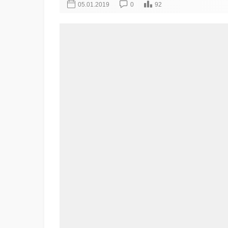
05.01.2019
0
92