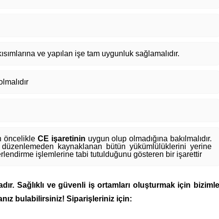
kısımlarına ve yapılan işe tam uygunluk sağlamalıdır.
olmalıdır
 öncelikle
CE işaretinin
uygun olup olmadığına bakılmalıdır.
nik düzenlemeden kaynaklanan bütün yükümlülüklerini yerine
rlendirme işlemlerine tabi tutulduğunu gösteren bir işarettir
ır. Sağlıklı ve güvenli iş ortamları oluşturmak için biziml
nız bulabilirsiniz! Siparişleriniz için: