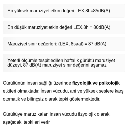
En yüksek maruziyet etkin değeri LEX,8h=85dB(A)
En düşük maruziyet etkin değeri LEX,8h = 80dB(A)
Maruziyet sınır değerleri: (LEX, 8saat) = 87 dB(A)
Yeterli ölçümle tespit edilen haftalık gürültü maruziyet
düzeyi, 87 dB(A) maruziyet sınır değerini aşamaz
Gürültünün insan sağlığı üzerinde
fizyolojik ve psikolojik
etkileri olmaktadır. İnsan vücudu, ani ve yüksek seslere karşı
otomatik ve bilinçsiz olarak tepki göstermektedir.
Gürültüye maruz kalan insan vücudu fizyolojik olarak,
aşağıdaki tepkileri verir.