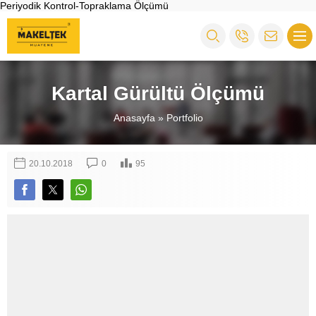
Periyodik Kontrol-Topraklama Ölçümü
Kartal Gürültü Ölçümü
Anasayfa
»
Portfolio
20.10.2018
0
95