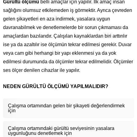
Gürültü ölçümü
belli amaçlar için yapılır. İlk amaç insan
sağlığını olumsuz etkilemeden iş görmektir. Ayrıca çevreden
gelen şikayetleri en aza indirmek, yasalara uygun
davranabilmek ve denetlemelerde bir sorun çıkmaması da
amaçlardan bazılarıdır. Çalışılan kaynaklardan biri arttırılır
ise ya da azaltılır ise ölçümün tekrar edilmesi gerekir. Duvar
veya cam gibi herhangi bir yapı eklenmesi ya da yok
edilmesi durumunda da ölçümler tekrar edilmelidir. Ölçümler
ses ölçer denilen cihazlar ile yapılır.
NEDEN GÜRÜLTÜ ÖLÇÜMÜ YAPILMALIDIR?
Çalışma ortamından gelen bir şikayeti değerlendirmek
için
Çalışma ortamındaki gürültü seviyesinin yasalara
uygunluğunu denetlemek için