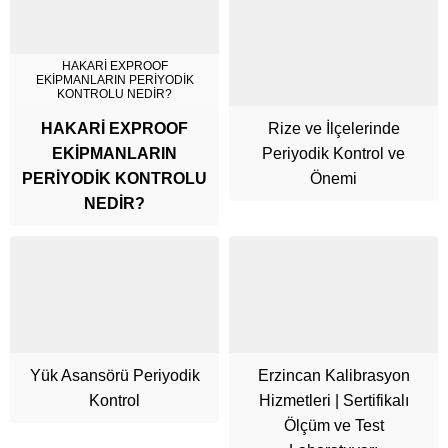
HAKARİ EXPROOF
EKİPMANLARIN PERİYODİK
KONTROLU NEDİR?
HAKARİ EXPROOF
Rize ve İlçelerinde
EKİPMANLARIN
Periyodik Kontrol ve
PERİYODİK KONTROLU
Önemi
NEDİR?
Yük Asansörü Periyodik
Erzincan Kalibrasyon
Kontrol
Hizmetleri | Sertifikalı
Cüneyt Bey
Ölçüm ve Test