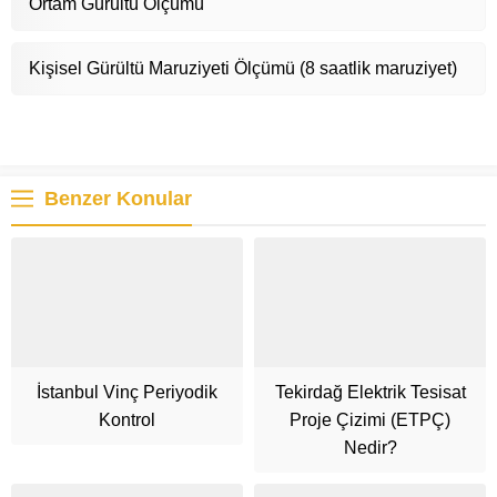
Ortam Gürültü Ölçümü
Kişisel Gürültü Maruziyeti Ölçümü (8 saatlik maruziyet)
Benzer Konular
İstanbul Vinç Periyodik
Tekirdağ Elektrik Tesisat
Kontrol
Proje Çizimi (ETPÇ)
Nedir?