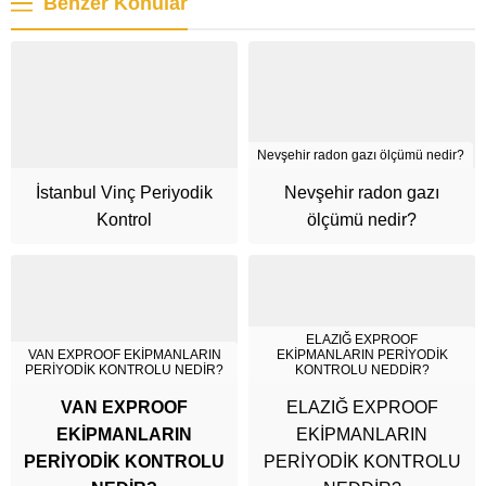
Benzer Konular
Nevşehir radon gazı ölçümü nedir?
İstanbul Vinç Periyodik
Nevşehir radon gazı
Kontrol
ölçümü nedir?
ELAZIĞ EXPROOF
VAN EXPROOF EKİPMANLARIN
EKİPMANLARIN PERİYODİK
PERİYODİK KONTROLU NEDİR?
KONTROLU NEDDİR?
VAN EXPROOF
ELAZIĞ EXPROOF
EKİPMANLARIN
EKİPMANLARIN
PERİYODİK KONTROLU
PERİYODİK KONTROLU