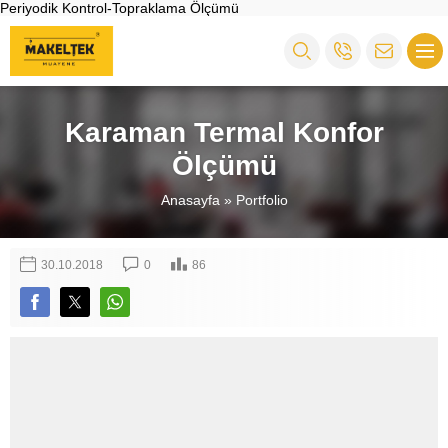
Periyodik Kontrol-Topraklama Ölçümü
Karaman Termal Konfor
Ölçümü
Anasayfa
»
Portfolio
30.10.2018
0
86