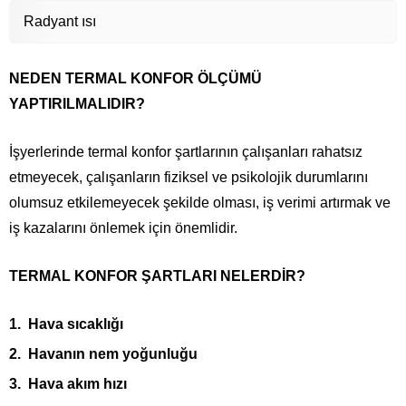
Radyant ısı
NEDEN TERMAL KONFOR ÖLÇÜMÜ
YAPTIRILMALIDIR?
İşyerlerinde termal konfor şartlarının çalışanları rahatsız
etmeyecek, çalışanların fiziksel ve psikolojik durumlarını
olumsuz etkilemeyecek şekilde olması, iş verimi artırmak ve
iş kazalarını önlemek için önemlidir.
TERMAL KONFOR ŞARTLARI NELERDİR?
Hava sıcaklığı
Havanın nem yoğunluğu
Hava akım hızı