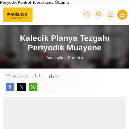
Periyodik Kontrol-Topraklama Ölçümü
Kalecik Planya Tezgahı
Periyodik Muayene
Anasayfa
»
Portfolio
08.08.2018
0
89