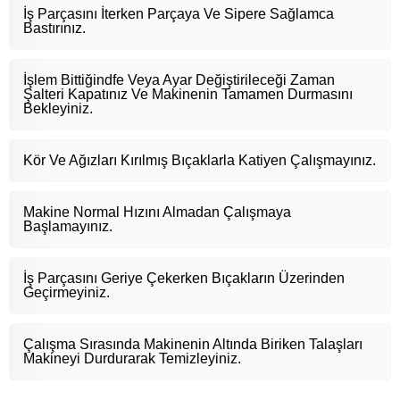
İş Parçasını İterken Parçaya Ve Sipere Sağlamca
Bastırınız.
İşlem Bittiğindfe Veya Ayar Değiştirileceği Zaman
Şalteri Kapatınız Ve Makinenin Tamamen Durmasını
Bekleyiniz.
Kör Ve Ağızları Kırılmış Bıçaklarla Katiyen Çalışmayınız.
Makine Normal Hızını Almadan Çalışmaya
Başlamayınız.
İş Parçasını Geriye Çekerken Bıçakların Üzerinden
Geçirmeyiniz.
Çalışma Sırasında Makinenin Altında Biriken Talaşları
Makineyi Durdurarak Temizleyiniz.