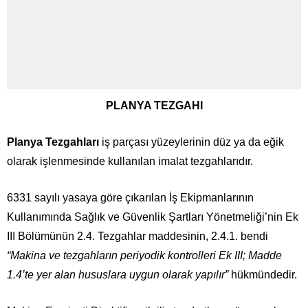
PLANYA TEZGAHI
Planya Tezgahları
iş parçası yüzeylerinin düz ya da eğik
olarak işlenmesinde kullanılan imalat tezgahlarıdır.
6331 sayılı yasaya göre çıkarılan İş Ekipmanlarının
Kullanımında Sağlık ve Güvenlik Şartları Yönetmeliği’nin Ek
III Bölümünün 2.4. Tezgahlar maddesinin, 2.4.1. bendi
“Makina ve tezgahların periyodik kontrolleri Ek III; Madde
1.4’te yer alan hususlara uygun olarak yapılır”
hükmündedir.