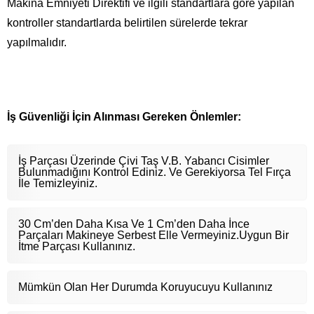
Makina Emniyeti Direktifi ve ilgili standartlara göre yapılan
kontroller standartlarda belirtilen sürelerde tekrar
yapılmalıdır.
İş Güvenliği İçin Alınması Gereken Önlemler:
İş Parçası Üzerinde Çivi Taş V.B. Yabancı Cisimler
Bulunmadığını Kontrol Ediniz. Ve Gerekiyorsa Tel Fırça
İle Temizleyiniz.
30 Cm’den Daha Kısa Ve 1 Cm’den Daha İnce
Parçaları Makineye Serbest Elle Vermeyiniz.Uygun Bir
İtme Parçası Kullanınız.
Mümkün Olan Her Durumda Koruyucuyu Kullanınız