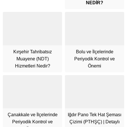
NEDİR?
Kırşehir Tahribatsız
Bolu ve İlçelerinde
Muayene (NDT)
Periyodik Kontrol ve
Hizmetleri Nedir?
Önemi
Cüneyt Bey
Çanakkale ve İlçelerinde
Iğdır Pano Tek Hat Şeması
Periyodik Kontrol ve
Çizimi (PTHŞÇ) | Detaylı