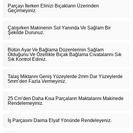
Parçayı İterken Elinizi Bıçakların Üzerinden
Geçirmeyiniz.
Çalışırken Makinenin Sol Yanında Ve Sağlam Bir
Şekilde Durunuz.
Bütün Ayar Ve Bağlama Düzenlerinin Sağlam
Olduğunu Ve Özellikle Bıçak Bağlama Cıvatalarını Sık
Sık Kontrol Ediniz.
Talaş Miktarını Geniş Yüzeylerde 2mm Dar Yüzeylerde
5mm’den Fazla Vermeyiniz.
25 Cm’den Daha Kısa Parçaların Maktalarını Makinede
Rendelemeyiniz.
İş Parçasını Daima Elyaf Yönünde Rendeleyeniz.