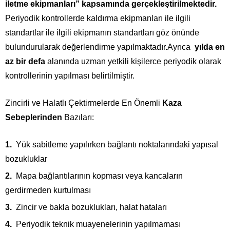
iletme ekipmanları” kapsamında gerçekleştirilmektedir.
Periyodik kontrollerde kaldırma ekipmanları ile ilgili
standartlar ile ilgili ekipmanın standartları göz önünde
bulundurularak değerlendirme yapılmaktadır.Ayrıca
yılda en
az bir defa
alanında uzman yetkili kişilerce periyodik olarak
kontrollerinin yapılması belirtilmiştir.
Zincirli ve Halatlı Çektirmelerde En Önemli
Kaza
Sebeplerinden
Bazıları:
Yük sabitleme yapılırken bağlantı noktalarındaki yapısal
bozukluklar
Mapa bağlantılarının kopması veya kancaların
gerdirmeden kurtulması
Zincir ve bakla bozuklukları, halat hataları
Periyodik teknik muayenelerinin yapılmaması