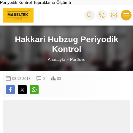
Periyodik Kontrol-Topraklama Ölçümü
Hakkari Hubzug Periyodik
Kontrol
Anasayfa
»
Portfolio
08.12.2018
0
83