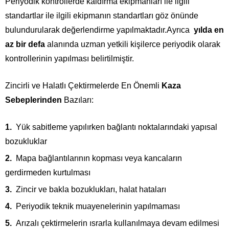
Periyodik kontrollerde kaldırma ekipmanları ile ilgili
standartlar ile ilgili ekipmanın standartları göz önünde
bulundurularak değerlendirme yapılmaktadır.Ayrıca
yılda en
az bir defa
alanında uzman yetkili kişilerce periyodik olarak
kontrollerinin yapılması belirtilmiştir.
Zincirli ve Halatlı Çektirmelerde En Önemli
Kaza
Sebeplerinden
Bazıları:
Yük sabitleme yapılırken bağlantı noktalarındaki yapısal
bozukluklar
Mapa bağlantılarının kopması veya kancaların
gerdirmeden kurtulması
Zincir ve bakla bozuklukları, halat hataları
Periyodik teknik muayenelerinin yapılmaması
Arızalı çektirmelerin ısrarla kullanılmaya devam edilmesi