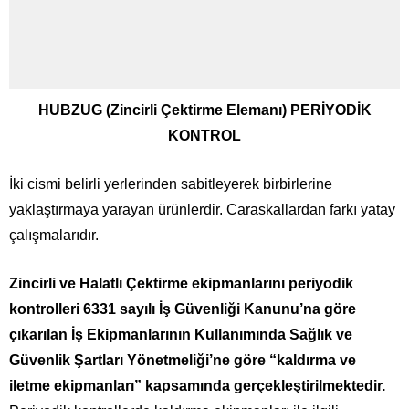
HUBZUG (Zincirli Çektirme Elemanı) PERİYODİK
KONTROL
İki cismi belirli yerlerinden sabitleyerek birbirlerine
yaklaştırmaya yarayan ürünlerdir. Caraskallardan farkı yatay
çalışmalarıdır.
Zincirli ve Halatlı Çektirme ekipmanlarını periyodik
kontrolleri 6331 sayılı İş Güvenliği Kanunu’na göre
çıkarılan İş Ekipmanlarının Kullanımında Sağlık ve
Güvenlik Şartları Yönetmeliği’ne göre “kaldırma ve
iletme ekipmanları” kapsamında gerçekleştirilmektedir.