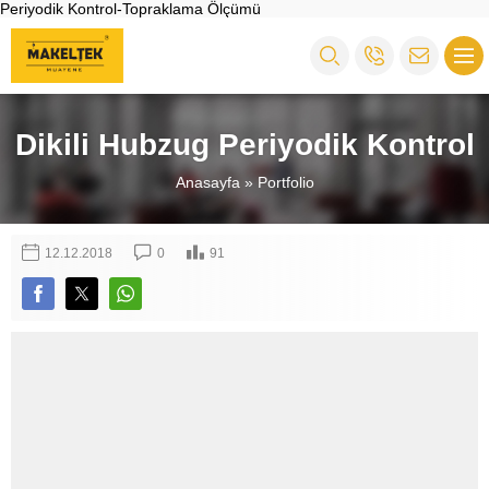
Periyodik Kontrol-Topraklama Ölçümü
Dikili Hubzug Periyodik Kontrol
Anasayfa
»
Portfolio
12.12.2018
0
91