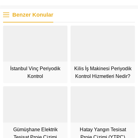
Benzer Konular
İstanbul Vinç Periyodik
Kilis İş Makinesi Periyodik
Kontrol
Kontrol Hizmetleri Nedir?
Gümüşhane Elektrik
Hatay Yangın Tesisat
Tesisat Proje Çizimi
Proje Çizimi (YTPÇ)