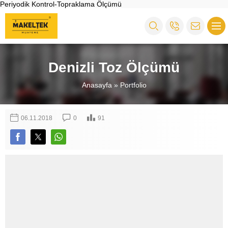
Periyodik Kontrol-Topraklama Ölçümü
Denizli Toz Ölçümü
Anasayfa
»
Portfolio
06.11.2018
0
91