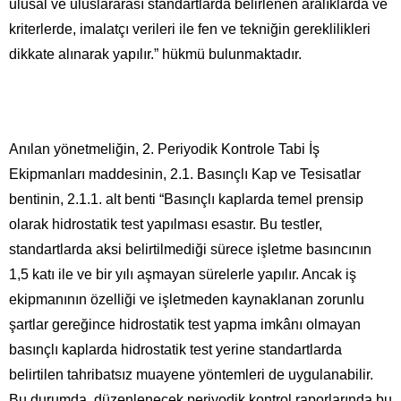
ulusal ve uluslararası standartlarda belirlenen aralıklarda ve
kriterlerde, imalatçı verileri ile fen ve tekniğin gereklilikleri
dikkate alınarak yapılır.” hükmü bulunmaktadır.
Anılan yönetmeliğin, 2. Periyodik Kontrole Tabi İş
Ekipmanları maddesinin, 2.1. Basınçlı Kap ve Tesisatlar
bentinin, 2.1.1. alt benti “Basınçlı kaplarda temel prensip
olarak hidrostatik test yapılması esastır. Bu testler,
standartlarda aksi belirtilmediği sürece işletme basıncının
1,5 katı ile ve bir yılı aşmayan sürelerle yapılır. Ancak iş
ekipmanının özelliği ve işletmeden kaynaklanan zorunlu
şartlar gereğince hidrostatik test yapma imkânı olmayan
basınçlı kaplarda hidrostatik test yerine standartlarda
belirtilen tahribatsız muayene yöntemleri de uygulanabilir.
Bu durumda, düzenlenecek periyodik kontrol raporlarında bu