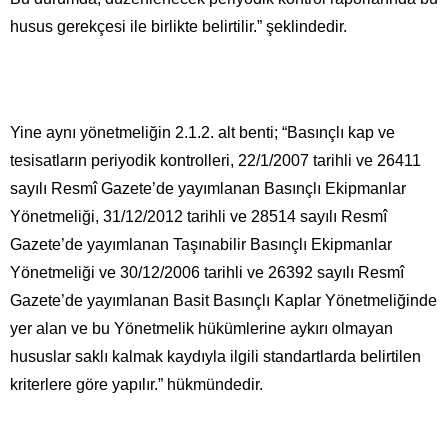
husus gerekçesi ile birlikte belirtilir.” şeklindedir.
Yine aynı yönetmeliğin 2.1.2. alt benti; “Basınçlı kap ve
tesisatların periyodik kontrolleri, 22/1/2007 tarihli ve 26411
sayılı Resmî Gazete’de yayımlanan Basınçlı Ekipmanlar
Yönetmeliği, 31/12/2012 tarihli ve 28514 sayılı Resmî
Gazete’de yayımlanan Taşınabilir Basınçlı Ekipmanlar
Yönetmeliği ve 30/12/2006 tarihli ve 26392 sayılı Resmî
Gazete’de yayımlanan Basit Basınçlı Kaplar Yönetmeliğinde
yer alan ve bu Yönetmelik hükümlerine aykırı olmayan
hususlar saklı kalmak kaydıyla ilgili standartlarda belirtilen
kriterlere göre yapılır.” hükmündedir.