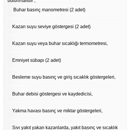
bulunmalıdır ;
Buhar basınç manometresi (2 adet)
Kazan suyu seviye göstergesi (2 adet)
Kazan suyu veya buhar sıcaklığı termometresi,
Emniyet sübapı (2 adet)
Besleme suyu basınç ve giriş sıcaklık göstergeleri,
Buhar debisi göstergesi ve kaydedicisi,
Yakma havası basınç ve miktar göstergeleri,
Sıvı yakıt yakan kazanlarda, yakıt basınç ve sıcaklık