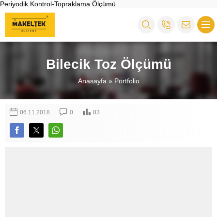
Periyodik Kontrol-Topraklama Ölçümü
Bilecik Toz Ölçümü
Anasayfa
»
Portfolio
06.11.2018
0
83