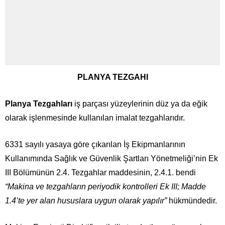
PLANYA TEZGAHI
Planya Tezgahları
iş parçası yüzeylerinin düz ya da eğik
olarak işlenmesinde kullanılan imalat tezgahlarıdır.
6331 sayılı yasaya göre çıkarılan İş Ekipmanlarının
Kullanımında Sağlık ve Güvenlik Şartları Yönetmeliği’nin Ek
III Bölümünün 2.4. Tezgahlar maddesinin, 2.4.1. bendi
“Makina ve tezgahların periyodik kontrolleri Ek III; Madde
1.4’te yer alan hususlara uygun olarak yapılır”
hükmündedir.