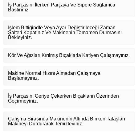
İş Parçasını İterken Parçaya Ve Sipere Sağlamca
Bastırınız.
İşlem Bittiğindfe Veya Ayar Değiştirileceği Zaman
Şalteri Kapatınız Ve Makinenin Tamamen Durmasını
Bekleyiniz.
Kör Ve Ağızları Kırılmış Bıçaklarla Katiyen Çalışmayınız.
Makine Normal Hızını Almadan Çalışmaya
Başlamayınız.
İş Parçasını Geriye Çekerken Bıçakların Üzerinden
Geçirmeyiniz.
Çalışma Sırasında Makinenin Altında Biriken Talaşları
Makineyi Durdurarak Temizleyiniz.