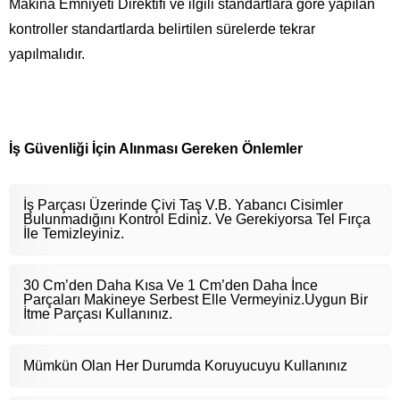
Makina Emniyeti Direktifi ve ilgili standartlara göre yapılan
kontroller standartlarda belirtilen sürelerde tekrar
yapılmalıdır.
İş Güvenliği İçin Alınması Gereken Önlemler
İş Parçası Üzerinde Çivi Taş V.B. Yabancı Cisimler
Bulunmadığını Kontrol Ediniz. Ve Gerekiyorsa Tel Fırça
İle Temizleyiniz.
30 Cm’den Daha Kısa Ve 1 Cm’den Daha İnce
Parçaları Makineye Serbest Elle Vermeyiniz.Uygun Bir
İtme Parçası Kullanınız.
Mümkün Olan Her Durumda Koruyucuyu Kullanınız