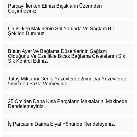
Parçayı İterken Elinizi Bıçakların Üzerinden
Geçirmeyiniz.
Çalışırken Makinenin Sol Yanında Ve Sağlam Bir
Şekilde Durunuz.
Bütün Ayar Ve Bağlama Düzenlerinin Sağlam
Olduğunu Ve Özellikle Bıçak Bağlama Cıvatalarını Sık
Sık Kontrol Ediniz.
Talaş Miktarını Geniş Yüzeylerde 2mm Dar Yüzeylerde
5mm’den Fazla Vermeyiniz.
25 Cm’den Daha Kısa Parçaların Maktalarını Makinede
Rendelemeyiniz.
İş Parçasını Daima Elyaf Yönünde Rendeleyeniz.