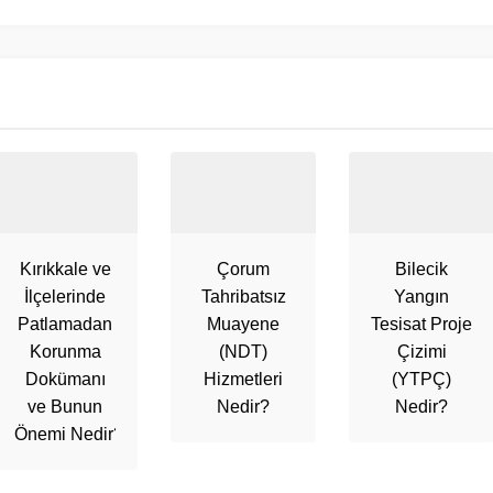
Kırıkkale ve
Çorum
Bilecik
İlçelerinde
Tahribatsız
Yangın
Patlamadan
Muayene
Tesisat Proje
Korunma
(NDT)
Çizimi
Dokümanı
Hizmetleri
(YTPÇ)
ve Bunun
Nedir?
Nedir?
Önemi Nedir?