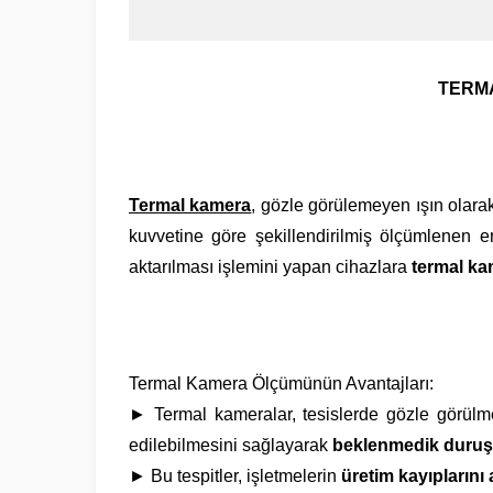
TERM
Termal kamera
, gözle görülemeyen ışın olarak 
kuvvetine göre şekillendirilmiş ölçümlenen e
aktarılması işlemini yapan cihazlara
termal k
Termal Kamera Ölçümünün Avantajları:
► Termal kameralar, tesislerde gözle görülm
edilebilmesini sağlayarak
beklenmedik duruşl
► Bu tespitler, işletmelerin
üretim kayıplarını a