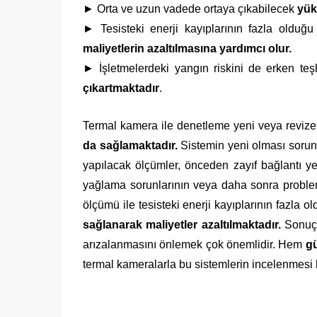
► Orta ve uzun vadede ortaya çıkabilecek
yük
► Tesisteki enerji kayıplarının fazla olduğu
maliyetlerin azaltılmasına yardımcı olur.
► İşletmelerdeki yangın riskini de erken te
çıkartmaktadır
.
Termal kamera ile denetleme yeni veya revize 
da sağlamaktadır.
Sistemin yeni olması sorun
yapılacak ölçümler, önceden zayıf bağlantı yerl
yağlama sorunlarının veya daha sonra problem
ölçümü ile tesisteki enerji kayıplarının fazla o
sağlanarak maliyetler azaltılmaktadır.
Sonuçla
arızalanmasını önlemek çok önemlidir. Hem
gü
termal kameralarla bu sistemlerin incelenmesi hız