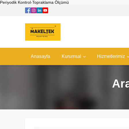
Periyodik Kontrol-Topraklama Ölçümü
Anasayfa
Kurumsal
Hizmetlerimiz
Ar