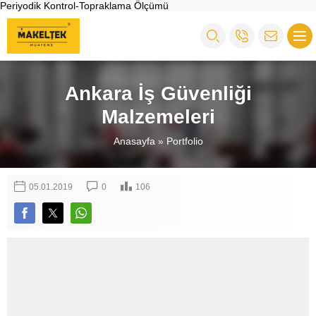
Periyodik Kontrol-Topraklama Ölçümü
Ankara İş Güvenliği
Malzemeleri
Anasayfa
»
Portfolio
05.01.2019
0
106