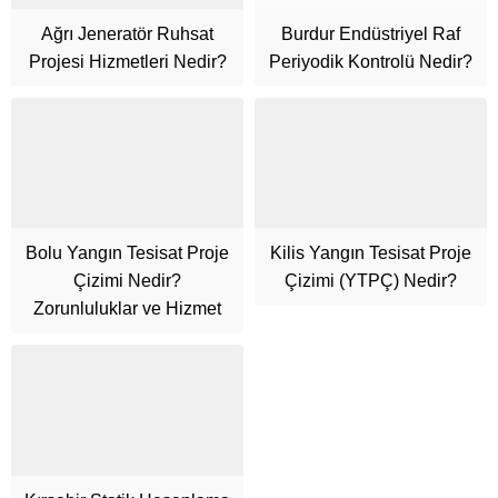
Ağrı Jeneratör Ruhsat
Burdur Endüstriyel Raf
Projesi Hizmetleri Nedir?
Periyodik Kontrolü Nedir?
Bolu Yangın Tesisat Proje
Kilis Yangın Tesisat Proje
Cüneyt Bey
Çizimi Nedir?
Çizimi (YTPÇ) Nedir?
Zorunluluklar ve Hizmet
Cevap Yaz