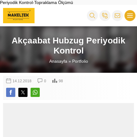
Periyodik Kontrol-Topraklama Ölçümü
Akçaabat Hubzug Periyodik
Kontrol
Anasayfa
»
Portfolio
14.12.2018
0
98