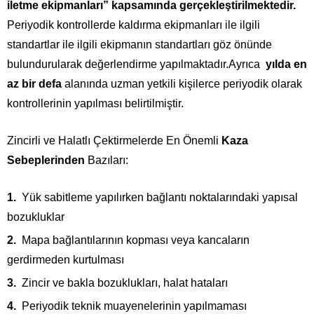
iletme ekipmanları” kapsamında gerçekleştirilmektedir.
Periyodik kontrollerde kaldırma ekipmanları ile ilgili
standartlar ile ilgili ekipmanın standartları göz önünde
bulundurularak değerlendirme yapılmaktadır.Ayrıca
yılda en
az bir defa
alanında uzman yetkili kişilerce periyodik olarak
kontrollerinin yapılması belirtilmiştir.
Zincirli ve Halatlı Çektirmelerde En Önemli
Kaza
Sebeplerinden
Bazıları:
Yük sabitleme yapılırken bağlantı noktalarındaki yapısal
bozukluklar
Mapa bağlantılarının kopması veya kancaların
gerdirmeden kurtulması
Zincir ve bakla bozuklukları, halat hataları
Periyodik teknik muayenelerinin yapılmaması