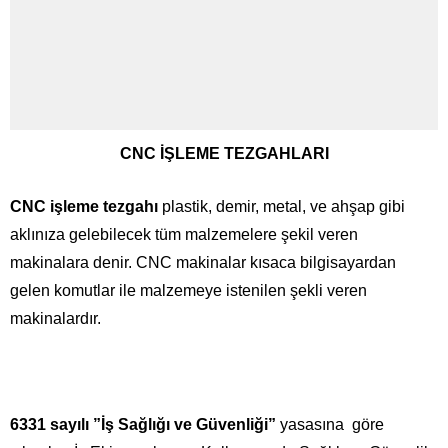
CNC İŞLEME TEZGAHLARI
CNC işleme tezgahı
plastik, demir, metal, ve ahşap gibi
aklınıza gelebilecek tüm malzemelere şekil veren
makinalara denir. CNC makinalar kısaca bilgisayardan
gelen komutlar ile malzemeye istenilen şekli veren
makinalardır.
6331 sayılı ”İş Sağlığı ve Güvenliği”
yasasına göre