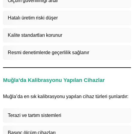
Ölçüm güvenilirliği artar
Hatalı üretim riski düşer
Kalite standartları korunur
Resmi denetimlerde geçerlilik sağlanır
Muğla’da Kalibrasyonu Yapılan Cihazlar
Muğla’da en sık kalibrasyonu yapılan cihaz türleri şunlardır:
Terazi ve tartım sistemleri
Basınç ölçüm cihazları