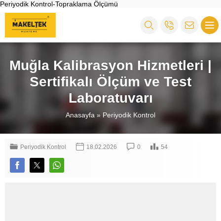
Periyodik Kontrol-Topraklama Ölçümü
Muğla Kalibrasyon Hizmetleri |
Sertifikalı Ölçüm ve Test
Laboratuvarı
Anasayfa
»
Periyodik Kontrol
Periyodik Kontrol
18.02.2026
0
54