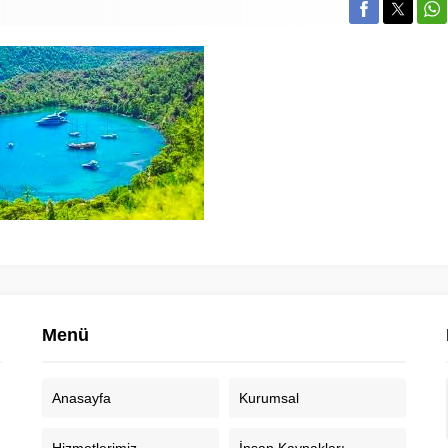
Menü
Anasayfa
Kurumsal