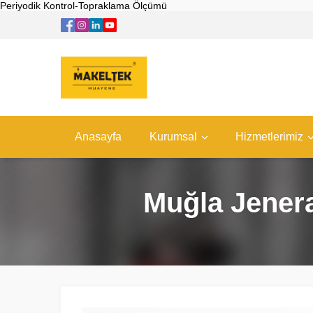
Periyodik Kontrol-Topraklama Ölçümü
Anasayfa
Kurumsal
Hizmetlerimiz
Muğla Jenera