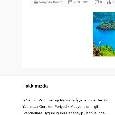
Periyodik Kontrol
28.03.2026
0
9
Hakkımızda
İş Sağlığı Ve Güvenliği Alanın'da İşyerlerin'de Her Yıl
Yapılması Gereken Periyodik Muayeneleri, İlgili
Cüneyt Bey
Standartlara Uygunluğunu Denetleyip , Konusunda