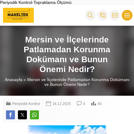
Periyodik Kontrol-Topraklama Ölçümü
Mersin ve İlçelerinde
Patlamadan Korunma
Dokümanı ve Bunun
Önemi Nedir?
Anasayfa
»
Mersin ve İlçelerinde Patlamadan Korunma Dokümanı
ve Bunun Önemi Nedir?
Periyodik Kontrol
16.12.2025
0
40