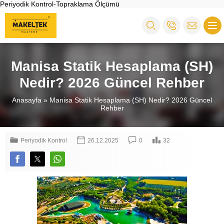
Periyodik Kontrol-Topraklama Ölçümü
Manisa Statik Hesaplama (SH)
Nedir? 2026 Güncel Rehber
Anasayfa
»
Manisa Statik Hesaplama (SH) Nedir? 2026 Güncel
Rehber
Periyodik Kontrol
26.12.2025
0
32