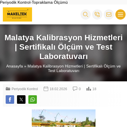
Periyodik Kontrol-Topraklama Ölçümü
Malatya Kalibrasyon Hizmetleri
| Sertifikalı Ölçüm ve Test
Laboratuvarı
Anasayfa
»
Malatya Kalibrasyon Hizmetleri | Sertifikalı Ölçüm ve
Test Laboratuvarı
Periyodik Kontrol
18.02.2026
0
18