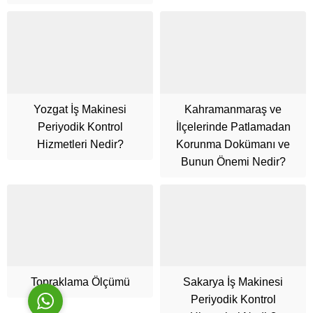
Yozgat İş Makinesi
Kahramanmaraş ve
Periyodik Kontrol
İlçelerinde Patlamadan
Cüneyt Bey
Hizmetleri Nedir?
Korunma Dokümanı ve
Bunun Önemi Nedir?
Cevap Yaz
Topraklama Ölçümü
Sakarya İş Makinesi
Periyodik Kontrol