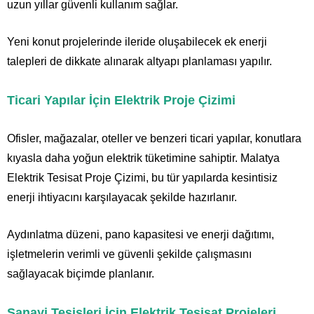
uzun yıllar güvenli kullanım sağlar.
Yeni konut projelerinde ileride oluşabilecek ek enerji
talepleri de dikkate alınarak altyapı planlaması yapılır.
Ticari Yapılar İçin Elektrik Proje Çizimi
Ofisler, mağazalar, oteller ve benzeri ticari yapılar, konutlara
kıyasla daha yoğun elektrik tüketimine sahiptir. Malatya
Elektrik Tesisat Proje Çizimi, bu tür yapılarda kesintisiz
enerji ihtiyacını karşılayacak şekilde hazırlanır.
Aydınlatma düzeni, pano kapasitesi ve enerji dağıtımı,
işletmelerin verimli ve güvenli şekilde çalışmasını
sağlayacak biçimde planlanır.
Sanayi Tesisleri İçin Elektrik Tesisat Projeleri