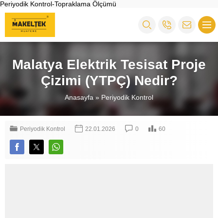
Periyodik Kontrol-Topraklama Ölçümü
Malatya Elektrik Tesisat Proje
Çizimi (YTPÇ) Nedir?
Anasayfa
»
Periyodik Kontrol
Periyodik Kontrol
22.01.2026
0
60