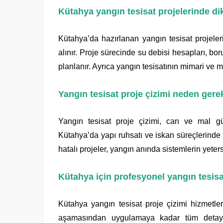
Kütahya yangın tesisat projelerinde di
Kütahya’da hazırlanan yangın tesisat projeler
alınır. Proje sürecinde su debisi hesapları, bor
planlanır. Ayrıca yangın tesisatının mimari ve 
Yangın tesisat proje çizimi neden gerek
Yangın tesisat proje çizimi, can ve mal gü
Kütahya’da yapı ruhsatı ve iskan süreçlerinde o
hatalı projeler, yangın anında sistemlerin yeter
Kütahya için profesyonel yangın tesis
Kütahya yangın tesisat proje çizimi hizmetle
aşamasından uygulamaya kadar tüm detaylar 