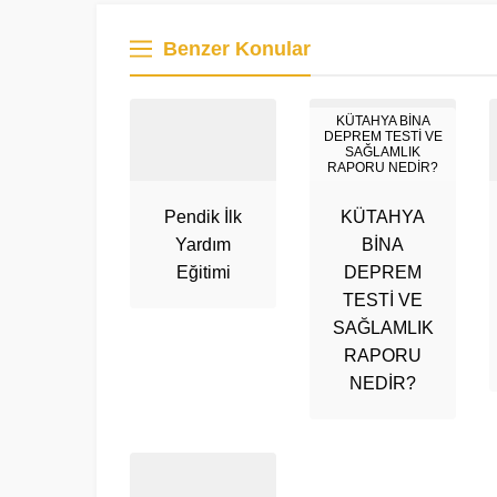
Benzer Konular
KÜTAHYA BİNA
DEPREM TESTİ VE
SAĞLAMLIK
RAPORU NEDİR?
Pendik İlk
KÜTAHYA
Yardım
BİNA
Eğitimi
DEPREM
TESTİ VE
SAĞLAMLIK
RAPORU
NEDİR?