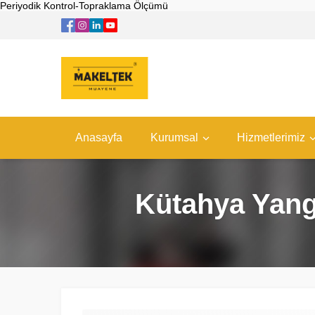
Periyodik Kontrol-Topraklama Ölçümü
Anasayfa
Kurumsal
Hizmetlerimiz
Kütahya Yangı