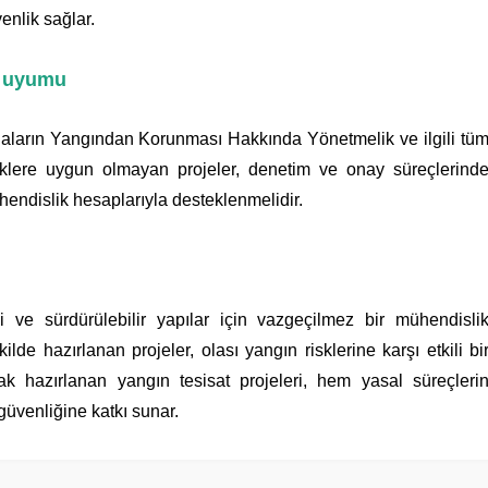
enlik sağlar.
k uyumu
Binaların Yangından Korunması Hakkında Yönetmelik ve ilgili tü
iklere uygun olmayan projeler, denetim ve onay süreçlerind
hendislik hesaplarıyla desteklenmelidir.
i ve sürdürülebilir yapılar için vazgeçilmez bir mühendisli
de hazırlanan projeler, olası yangın risklerine karşı etkili bi
k hazırlanan yangın tesisat projeleri, hem yasal süreçleri
venliğine katkı sunar.