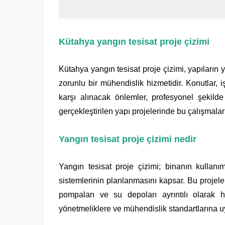
Kütahya yangın tesisat proje çizimi
Kütahya yangın tesisat proje çizimi, yapıların 
zorunlu bir mühendislik hizmetidir. Konutlar, 
karşı alınacak önlemler, profesyonel şekilde 
gerçekleştirilen yapı projelerinde bu çalışmala
Yangın tesisat proje çizimi nedir
Yangın tesisat proje çizimi; binanın kullan
sistemlerinin planlanmasını kapsar. Bu projeler
pompaları ve su depoları ayrıntılı olarak h
yönetmeliklere ve mühendislik standartlarına uy