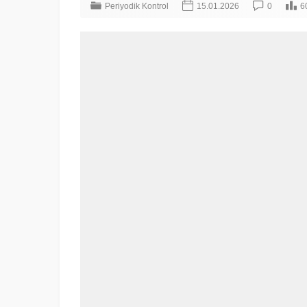
Periyodik Kontrol
15.01.2026
0
6