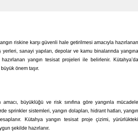
yangın riskine karşı güvenli hale getirilmesi amacıyla hazırlana
iş yerleri, sanayi yapıları, depolar ve kamu binalarında yangın
hazırlanan yangın tesisat projeleri ile belirlenir. Kütahya’d
r büyük önem taşır.
ım amacı, büyüklüğü ve risk sınıfına göre yangınla mücadel
de sprinkler sistemleri, yangın dolapları, hidrant hatları, yangı
esaplanır. Kütahya yangın tesisat proje çizimi, yürürlüktek
gun şekilde hazırlanır.