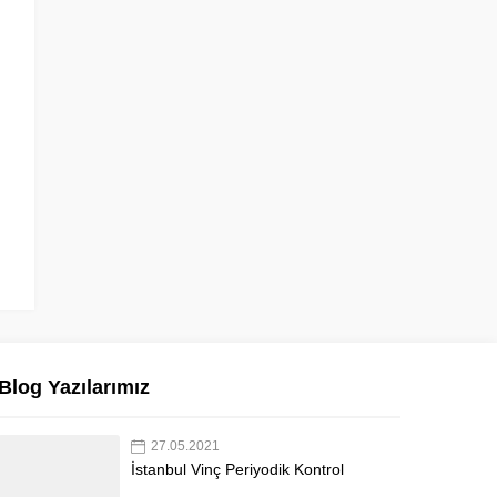
Blog Yazılarımız
27.05.2021
İstanbul Vinç Periyodik Kontrol