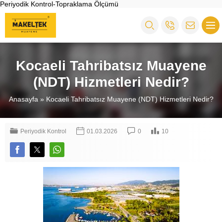
Periyodik Kontrol-Topraklama Ölçümü
Kocaeli Tahribatsız Muayene
(NDT) Hizmetleri Nedir?
Anasayfa
»
Kocaeli Tahribatsız Muayene (NDT) Hizmetleri Nedir?
Periyodik Kontrol
01.03.2026
0
10