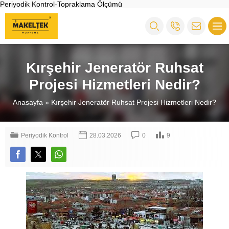
Periyodik Kontrol-Topraklama Ölçümü
Kırşehir Jeneratör Ruhsat
Projesi Hizmetleri Nedir?
Anasayfa
»
Kırşehir Jeneratör Ruhsat Projesi Hizmetleri Nedir?
Periyodik Kontrol
28.03.2026
0
9