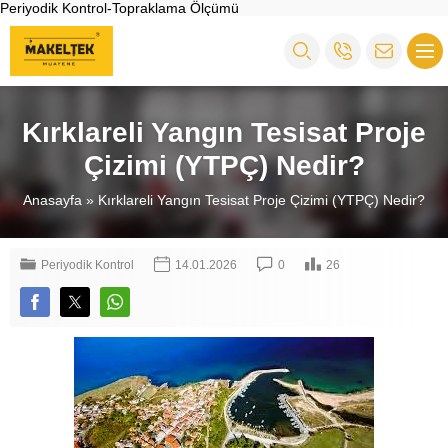
Periyodik Kontrol-Topraklama Ölçümü
Kırklareli Yangın Tesisat Proje
Çizimi (YTPÇ) Nedir?
Anasayfa
»
Kırklareli Yangın Tesisat Proje Çizimi (YTPÇ) Nedir?
Periyodik Kontrol
14.01.2026
0
26