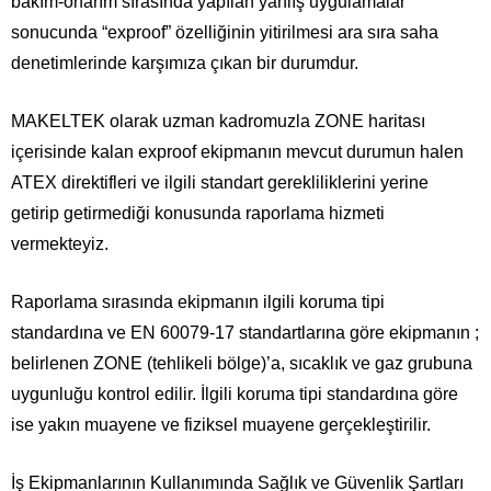
bakım-onarım sırasında yapılan yanlış uygulamalar
sonucunda “exproof” özelliğinin yitirilmesi ara sıra saha
denetimlerinde karşımıza çıkan bir durumdur.
MAKELTEK olarak uzman kadromuzla ZONE haritası
içerisinde kalan exproof ekipmanın mevcut durumun halen
ATEX direktifleri ve ilgili standart gerekliliklerini yerine
getirip getirmediği konusunda raporlama hizmeti
vermekteyiz.
Raporlama sırasında ekipmanın ilgili koruma tipi
standardına ve EN 60079-17 standartlarına göre ekipmanın ;
belirlenen ZONE (tehlikeli bölge)’a, sıcaklık ve gaz grubuna
uygunluğu kontrol edilir. İlgili koruma tipi standardına göre
ise yakın muayene ve fiziksel muayene gerçekleştirilir.
İş Ekipmanlarının Kullanımında Sağlık ve Güvenlik Şartları