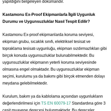
yapıldığını belgeleyen dokümandır.
Kastamonu Ex-Proof Ekipmanlarla İlgili Uygunluk
Durumu ve Uygunsuzluklar Nasıl Tespit Edilir?
Kastamonu Ex-proof ekipmanlarda koruma seviyesi,
ekipman grubu, sıcaklık sınıfı, elektriksel tesisat ve
topraklama tesisatı uygunluğu, ekipman sızdırmazlıkları gibi
birçok konuda uygunsuzluklar bulunabilmektedir. Bu
uygunsuzluklar ekipmanın yeterli koruma seviyesinde
olmasına engel olmaktadır. Bu uygunsuzluklar ekipman
seçimi, kurulumu ya da bakımı gibi birçok etmenden dolayı
meydana gelebilmektedir.
Kurulum, bakım ya da kablolama açısından uygunlukların
değerlendirilmesi için
TS EN 60079-17
Standardına göre 3
çeşit muayene derecesi bulunmaktadır. Bu dereceler