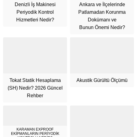
Denizli İş Makinesi
Ankara ve İlçelerinde
Periyodik Kontrol
Patlamadan Korunma
Hizmetleri Nedir?
Dokümanı ve
Bunun Önemi Nedir?
Tokat Statik Hesaplama
Akustik Gürültü Ölçümü
(SH) Nedir? 2026 Güncel
Cüneyt Bey
Rehber
KARAMAN EXPROOF
EKİPMANLARIN PERİYODİK
Cevap Yaz