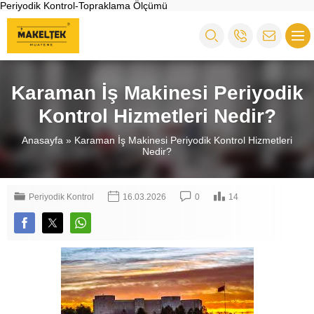
Periyodik Kontrol-Topraklama Ölçümü
Karaman İş Makinesi Periyodik
Kontrol Hizmetleri Nedir?
Anasayfa
»
Karaman İş Makinesi Periyodik Kontrol Hizmetleri
Nedir?
Periyodik Kontrol
16.03.2026
0
14