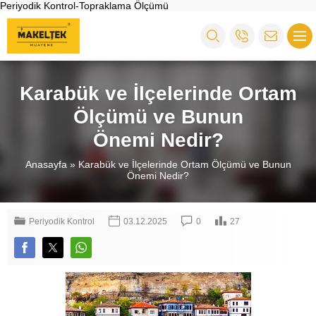
Periyodik Kontrol-Topraklama Ölçümü
Karabük ve İlçelerinde Ortam
Ölçümü ve Bunun
Önemi Nedir?
Anasayfa
»
Karabük ve İlçelerinde Ortam Ölçümü ve Bunun
Önemi Nedir?
Periyodik Kontrol
03.12.2025
0
27