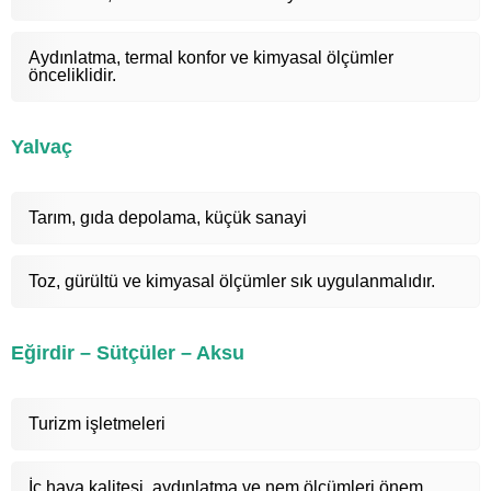
Aydınlatma, termal konfor ve kimyasal ölçümler
önceliklidir.
Yalvaç
Tarım, gıda depolama, küçük sanayi
Toz, gürültü ve kimyasal ölçümler sık uygulanmalıdır.
Eğirdir – Sütçüler – Aksu
Turizm işletmeleri
İç hava kalitesi, aydınlatma ve nem ölçümleri önem