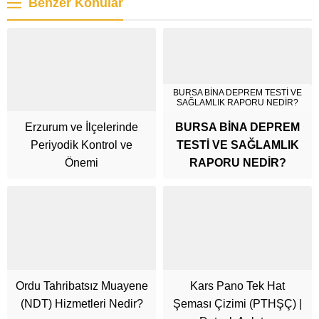
Benzer Konular
BURSA BİNA DEPREM TESTİ VE
SAĞLAMLIK RAPORU NEDİR?
Erzurum ve İlçelerinde
BURSA BİNA DEPREM
Periyodik Kontrol ve
TESTİ VE SAĞLAMLIK
Önemi
RAPORU NEDİR?
Ordu Tahribatsız Muayene
Kars Pano Tek Hat
(NDT) Hizmetleri Nedir?
Şeması Çizimi (PTHŞÇ) |
Cüneyt Bey