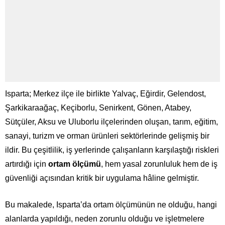
Isparta; Merkez ilçe ile birlikte Yalvaç, Eğirdir, Gelendost,
Şarkikaraağaç, Keçiborlu, Senirkent, Gönen, Atabey,
Sütçüler, Aksu ve Uluborlu ilçelerinden oluşan, tarım, eğitim,
sanayi, turizm ve orman ürünleri sektörlerinde gelişmiş bir
ildir. Bu çeşitlilik, iş yerlerinde çalışanların karşılaştığı riskleri
artırdığı için
ortam ölçümü
, hem yasal zorunluluk hem de iş
güvenliği açısından kritik bir uygulama hâline gelmiştir.
Bu makalede, Isparta’da ortam ölçümünün ne olduğu, hangi
alanlarda yapıldığı, neden zorunlu olduğu ve işletmelere