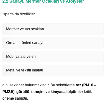
2.2 Sanayi, Mermer Ocakları ve Atölyeler
Isparta’da özellikle:
Mermer ve taş ocakları
Orman ürünleri sanayi
Mobilya atölyeleri
Metal ve tekstil imalatı
gibi sektörler bulunmaktadır. Bu sektörlerde
toz (PM10 –
PM2.5), gürültü, titreşim ve kimyasal ölçümler
kritik
öneme sahiptir.