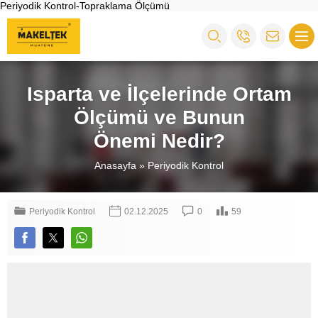
Periyodik Kontrol-Topraklama Ölçümü
Isparta ve İlçelerinde Ortam
Ölçümü ve Bunun
Önemi Nedir?
Anasayfa
»
Periyodik Kontrol
Periyodik Kontrol
02.12.2025
0
59