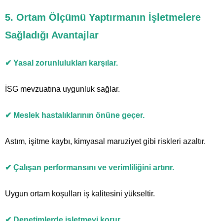
5. Ortam Ölçümü Yaptırmanın İşletmelere
Sağladığı Avantajlar
✔ Yasal zorunlulukları karşılar.
İSG mevzuatına uygunluk sağlar.
✔ Meslek hastalıklarının önüne geçer.
Astım, işitme kaybı, kimyasal maruziyet gibi riskleri azaltır.
✔ Çalışan performansını ve verimliliğini artırır.
Uygun ortam koşulları iş kalitesini yükseltir.
✔ Denetimlerde işletmeyi korur.